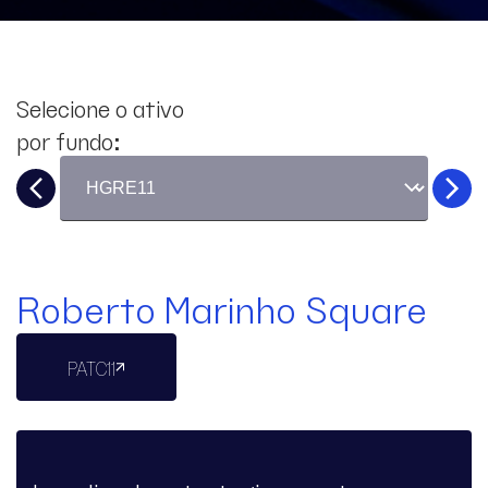
Selecione o ativo
por fundo:
Roberto Marinho Square
PATC11