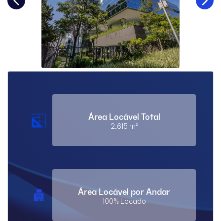
Área Locável Total
2.615 m²
Área Locável por Andar
100% Locado