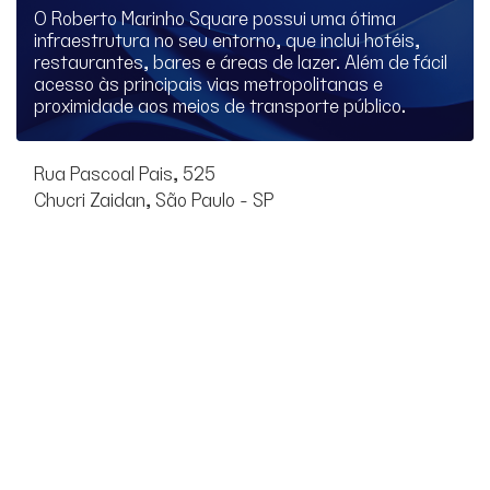
O Roberto Marinho Square possui uma ótima
infraestrutura no seu entorno, que inclui hotéis,
restaurantes, bares e áreas de lazer. Além de fácil
acesso às principais vias metropolitanas e
proximidade aos meios de transporte público.
Rua Pascoal Pais, 525
Chucri Zaidan, São Paulo - SP