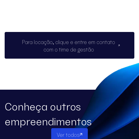
Para locação, clique e entre em contato
com o time de gestão
Conheça outros
empreendimentos
Ver todos