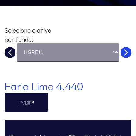
Selecione o ativo
por fundo:
Faria Lima 4.440
PVBI11