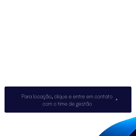
Para locação, clique e entre em contato
com o time de gestão