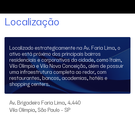
Localização
Localizado estrategicamente na Av. Faria Lima, o
ativo está próximo dos principais bairros
residenciais e corporativos da cidade, como Itaim,
Vila Olímpia e Vila Nova Conceição, além de possuir
uma infraestrutura completa ao redor, com
restaurantes, bancos, academias, hotéis e
shopping centers.
Av. Brigadeiro Faria Lima, 4.440
Vila Olímpia, São Paulo - SP