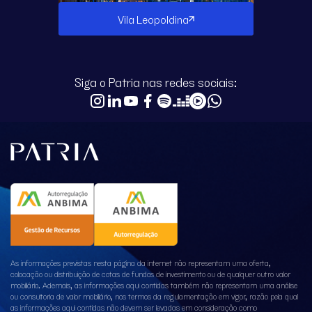
Vila Leopoldina
Siga o Patria nas redes sociais:
As informações previstas nesta página da internet não representam uma oferta,
colocação ou distribuição de cotas de fundos de investimento ou de qualquer outro valor
mobiliário. Ademais, as informações aqui contidas também não representam uma análise
ou consultoria de valor mobiliário, nos termos da regulamentação em vigor, razão pela qual
as informações aqui contidas não devem ser levadas em consideração como