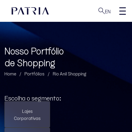
EN
Nosso Portfólio
de Shopping
Home
/
Portfólios
/
Rio Anil Shopping
Escolha o segmento:
Lajes
Corporativas