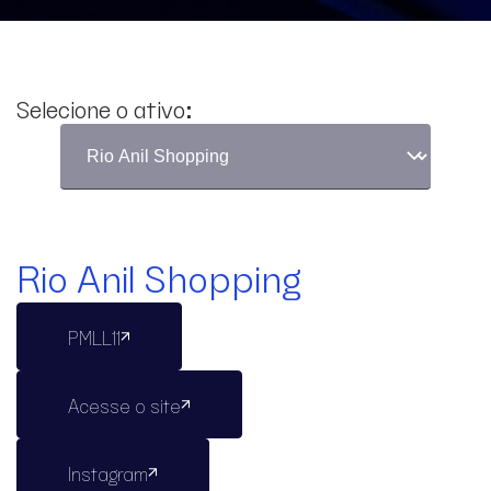
Selecione o ativo:
Rio Anil Shopping
PMLL11
Acesse o site
Instagram