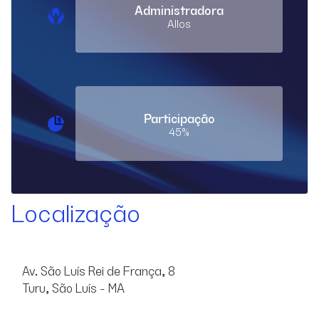
Administradora
Allos
Participação
45%
Localização
Av. São Luís Rei de França, 8
Turu, São Luís - MA