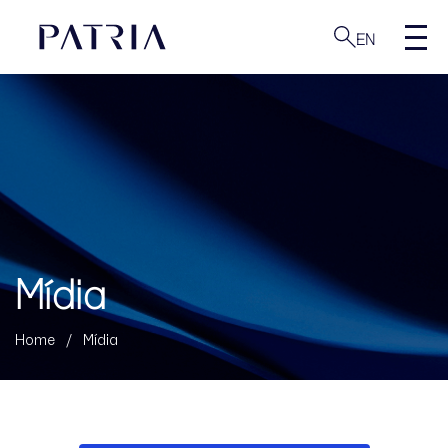
EN
Mídia
Home
/
Mídia