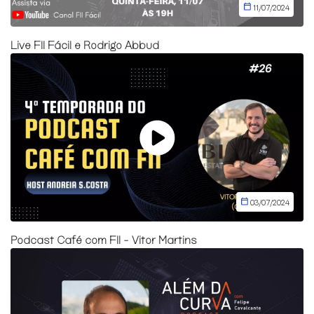
11/07/2024
Live FII Fácil e Rodrigo Abbud
03/07/2024
Podcast Café com FII - Vitor Martins