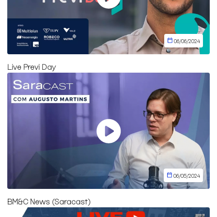
06/06/2024
Live Previ Day
06/05/2024
BM&C News (Saracast)