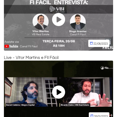
22/06/2023
Live - Vitor Martins e FII Fácil
26/01/2023