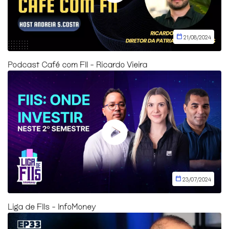
21/08/2024
Podcast Café com FII - Ricardo Vieira
23/07/2024
Liga de FIIs - InfoMoney