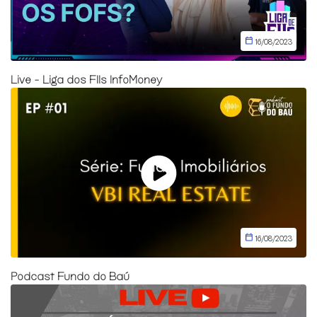
16/08/2023
Live - Liga dos FIIs InfoMoney
16/08/2023
Podcast Fundo do Baú