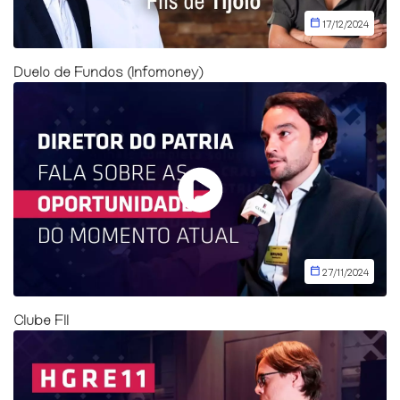
17/12/2024
Duelo de Fundos (Infomoney)
27/11/2024
Clube FII