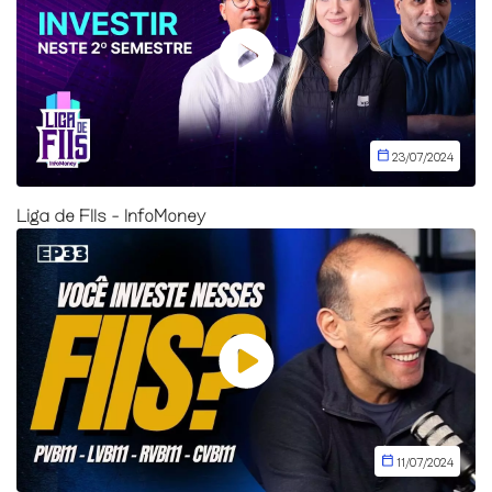
23/07/2024
Liga de FIIs - InfoMoney
11/07/2024