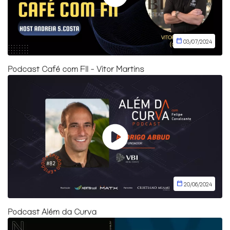
03/07/2024
Podcast Café com FII - Vitor Martins
20/06/2024
Podcast Além da Curva