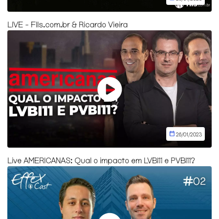
LIVE - FIIs.com.br & Ricardo Vieira
26/01/2023
Live AMERICANAS: Qual o impacto em LVBI11 e PVBI11?