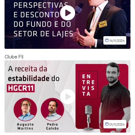
14/11/2024
Clube FII
01/11/2024