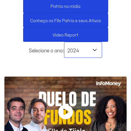
Patria na mídia
Conheça os FIIs Patria e seus Ativos
Vídeo Report
Selecione o ano: