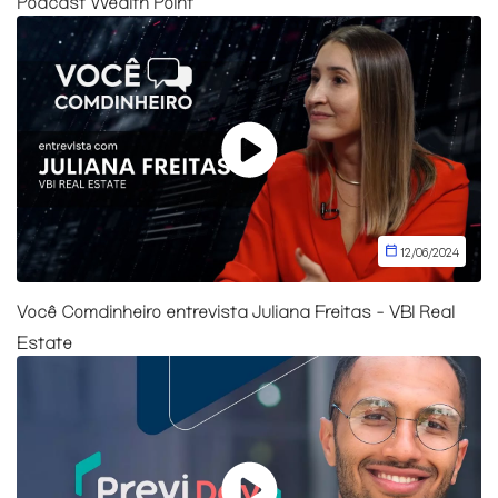
Podcast Wealth Point
12/06/2024
Você Comdinheiro entrevista Juliana Freitas - VBI Real
Estate