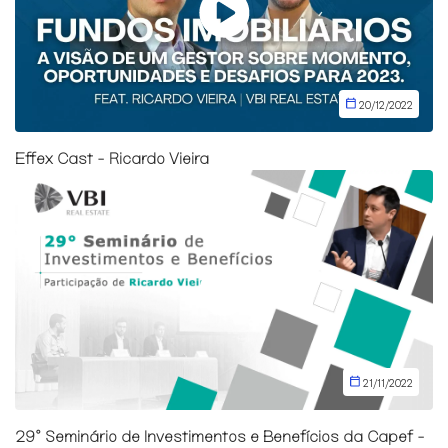
20/12/2022
Effex Cast - Ricardo Vieira
21/11/2022
29° Seminário de Investimentos e Benefícios da Capef -