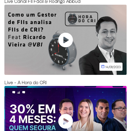
Live Canal FII Fácil & Rodrigo Abbud
14/09/2023
Live - A Hora do CRI