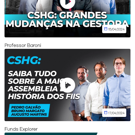
15/04/2024
Professor Baroni
17/04/2024
Funds Explorer