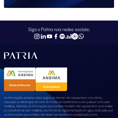
Siga o Patria nas redes sociais:
As informações previstas nesta página da internet não representam uma oferta,
colocação ou distribuição de cotas de fundos de investimento ou de qualquer outro valor
mobiliário. Ademais, as informações aqui contidas também não representam uma análise
ou consultoria de valor mobiliário, nos termos da regulamentação em vigor, razão pela qual
as informações aqui contidas não devem ser levadas em consideração como