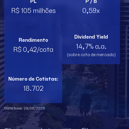
PL
P / B
R$ 105 milhões
0,59x
Dividend Yield
Rendimento
14,7% a.a.
R$ 0,42/cota
(sobre cota de mercado)
Número de Cotistas:
18.702
Data base: 29/08/2025