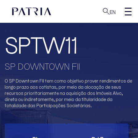
EN
SPTW11
SP DOWNTOWN FII
O SP Downtown FII tem como objetivo prover rendimentos de
longo prazo aos cotistas, por meio
da alocação de seus
recursos prioritariamente na aquisição dos Imóveis Alvo,
direta ou
indiretamente, por meio da titularidade da
totalidade das Participações Societárias.