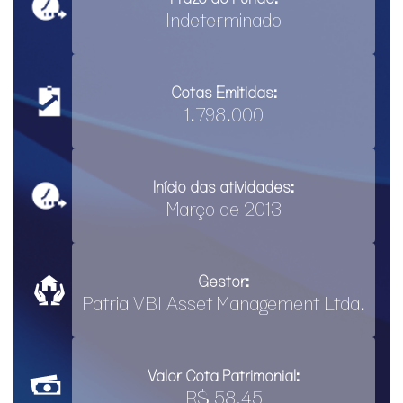
Indeterminado
Cotas Emitidas:
1.798.000
Início das atividades:
Março de 2013
Gestor:
Patria VBI Asset Management Ltda.
Valor Cota Patrimonial:
R$ 58,45