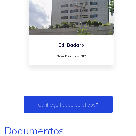
Ed. Badaró
São Paulo – SP
Conheça todos os ativos
Documentos