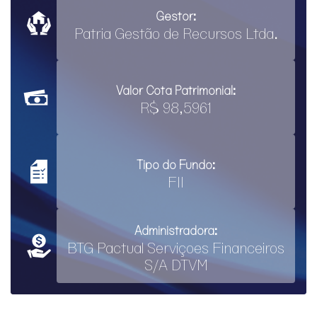
Gestor:
Patria Gestão de Recursos Ltda.
Valor Cota Patrimonial:
R$ 98,5961
Tipo do Fundo:
FII
Administradora:
BTG Pactual Serviçoes Financeiros
S/A DTVM