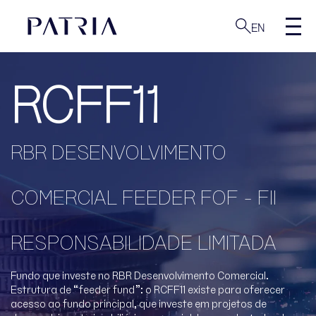
EN
RCFF11
RBR DESENVOLVIMENTO
COMERCIAL FEEDER FOF - FII
RESPONSABILIDADE LIMITADA
Fundo que investe no RBR Desenvolvimento Comercial.
Estrutura de “feeder fund”: o RCFF11 existe para oferecer
acesso ao fundo principal, que investe em projetos de