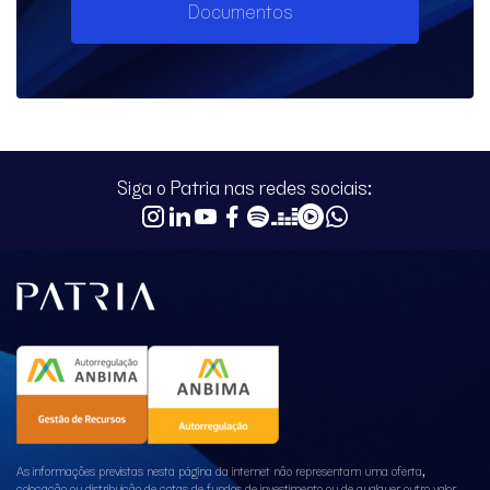
Documentos
Siga o Patria nas redes sociais:
As informações previstas nesta página da internet não representam uma oferta,
colocação ou distribuição de cotas de fundos de investimento ou de qualquer outro valor