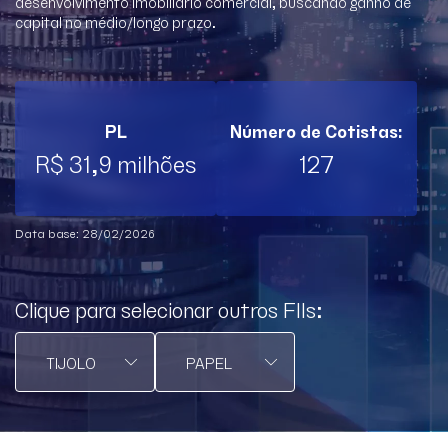
desenvolvimento imobiliário comercial, buscando ganho de
capital no médio/longo prazo.
PL
Número de Cotistas:
R$ 31,9 milhões
127
Data base: 28/02/2026
Clique para selecionar outros FIIs: