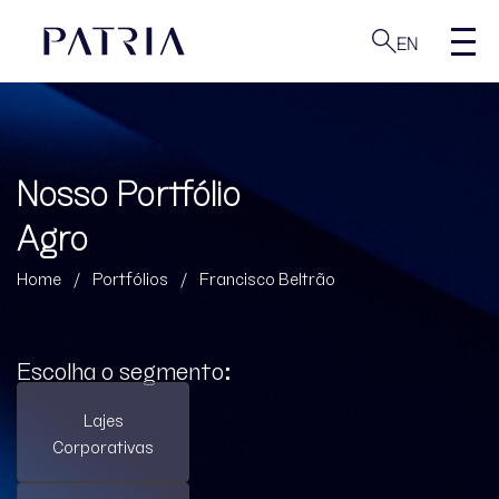
EN
Nosso Portfólio
Agro
Home
/
Portfólios
/
Francisco Beltrão
Escolha o segmento:
Lajes
Corporativas