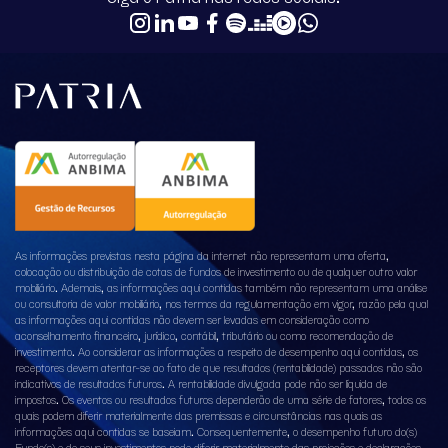
As informações previstas nesta página da internet não representam uma oferta,
colocação ou distribuição de cotas de fundos de investimento ou de qualquer outro valor
mobiliário. Ademais, as informações aqui contidas também não representam uma análise
ou consultoria de valor mobiliário, nos termos da regulamentação em vigor, razão pela qual
as informações aqui contidas não devem ser levadas em consideração como
aconselhamento financeiro, jurídico, contábil, tributário ou como recomendação de
investimento. Ao considerar as informações a respeito de desempenho aqui contidas, os
receptores devem atentar-se ao fato de que resultados (rentabilidade) passados não são
indicativos de resultados futuros. A rentabilidade divulgada pode não ser líquida de
impostos. Os eventos ou resultados futuros dependerão de uma série de fatores, todos os
quais podem diferir materialmente das premissas e circunstâncias nas quais as
informações aqui contidas se baseiam. Consequentemente, o desempenho futuro do(s)
Fundo(s) e de seus investimentos pode diferir materialmente das projeções e declarações