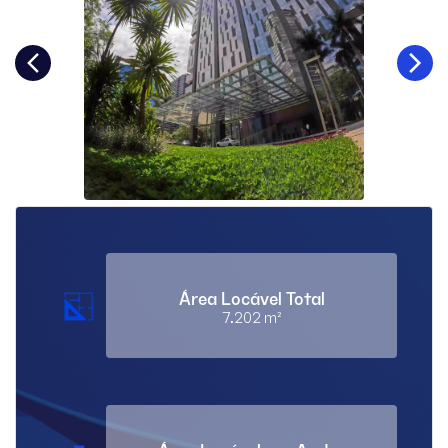
Área Locável Total
7.202 m²