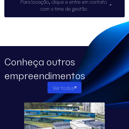
Para locação, clique e entre em contato
com o time de gestão
Conheça outros
empreendimentos
Ver todos