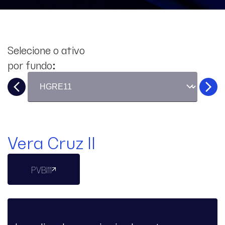
Selecione o ativo
por fundo:
Vera Cruz II
PVBI11