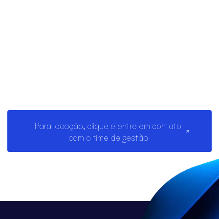
Para locação, clique e entre em contato
com o time de gestão