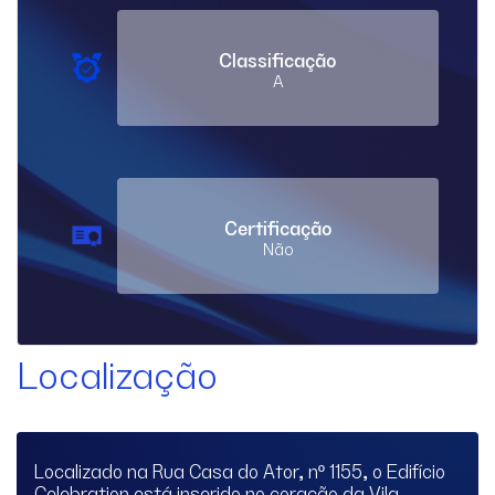
Classificação
A
Certificação
Não
Localização
Localizado na Rua Casa do Ator, nº 1155, o Edifício
Celebration está inserido no coração da Vila