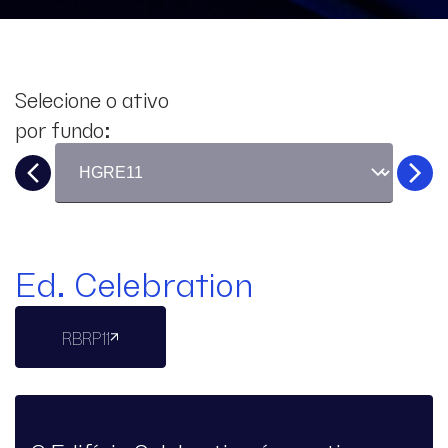
Selecione o ativo
por fundo:
Ed. Celebration
RBRP11