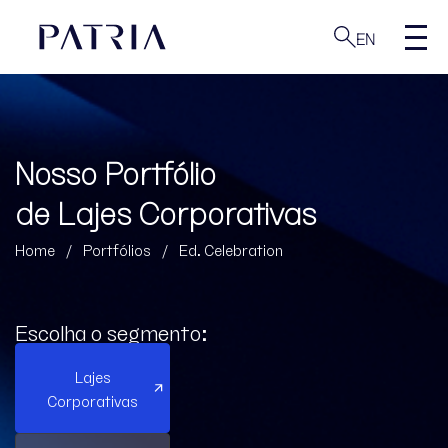
EN
Nosso Portfólio
de Lajes Corporativas
Home
/
Portfólios
/
Ed. Celebration
Escolha o segmento:
Lajes
Corporativas