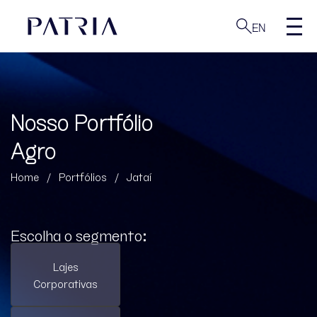
EN
Nosso Portfólio
Agro
Home
/
Portfólios
/
Jataí
Escolha o segmento:
Lajes
Corporativas