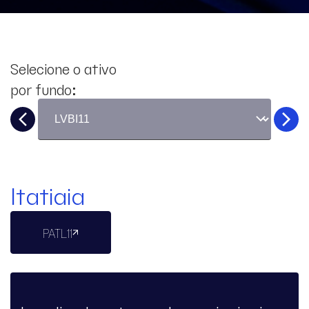
Selecione o ativo
por fundo:
Itatiaia
PATL11