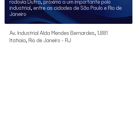
rodovia Dutra, próximo a um importante polo
industrial, entre as cidades de São Paulo e Rio de
Janeiro
Av. Industrial Alda Mendes Bernardes, 1.881
Itatiaia, Rio de Janeiro - RJ