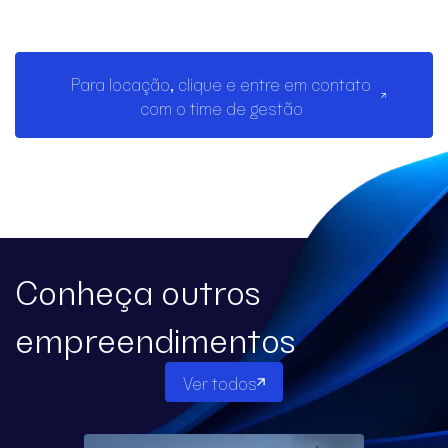
Para locação, clique e entre em contato
com o time de gestão
Conheça outros
empreendimentos
Ver todos