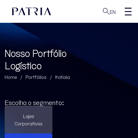
EN
Nosso Portfólio
Logístico
Home
/
Portfólios
/
Itatiaia
Escolha o segmento:
Lajes
Corporativas