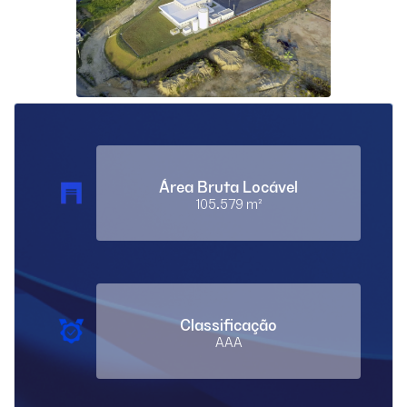
Área Bruta Locável
105.579 m²
Classificação
AAA