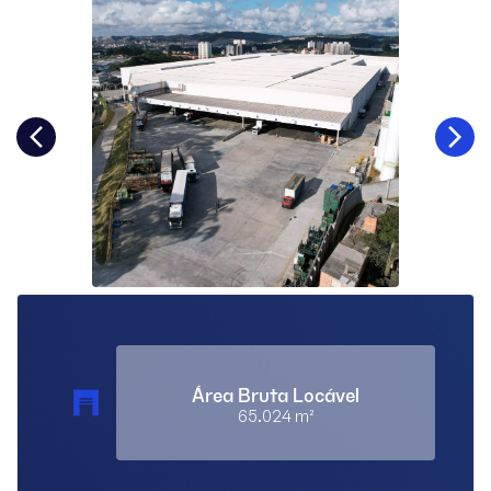
Área Bruta Locável
65.024 m²