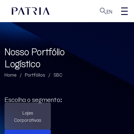
EN
Nosso Portfólio
Logístico
Home
/
Portfólios
/
SBC
Escolha o segmento:
Lajes
Corporativas