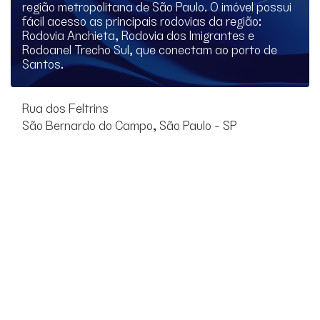
região metropolitana de São Paulo. O imóvel possui
fácil acesso as principais rodovias da região:
Rodovia Anchieta, Rodovia dos Imigrantes e
Rodoanel Trecho Sul, que conectam ao porto de
Santos.
Rua dos Feltrins
São Bernardo do Campo, São Paulo - SP