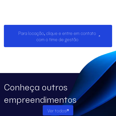
Para locação, clique e entre em contato
com o time de gestão
Conheça outros
empreendimentos
Ver todos