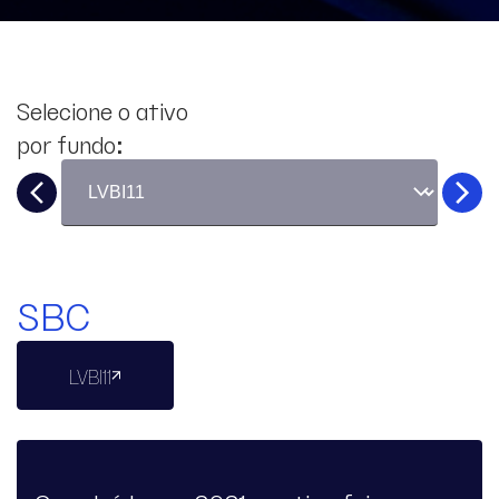
Selecione o ativo
por fundo:
SBC
LVBI11