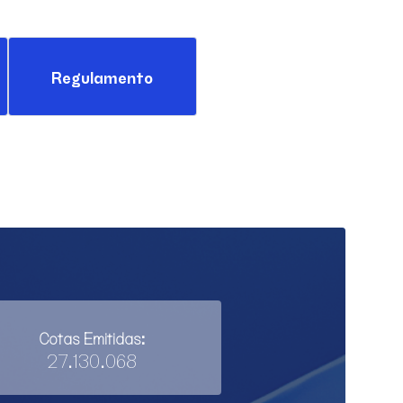
Regulamento
Cotas Emitidas:
27.130.068