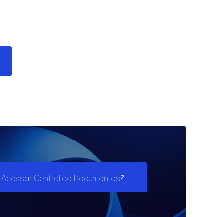
Acessar Central de Documentos