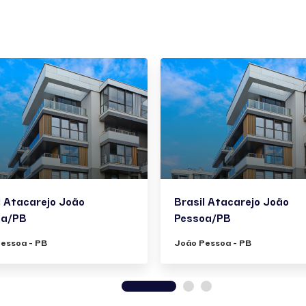
l Atacarejo João
Brasil Atacarejo João
oa/PB
Pessoa/PB
essoa - PB
João Pessoa - PB