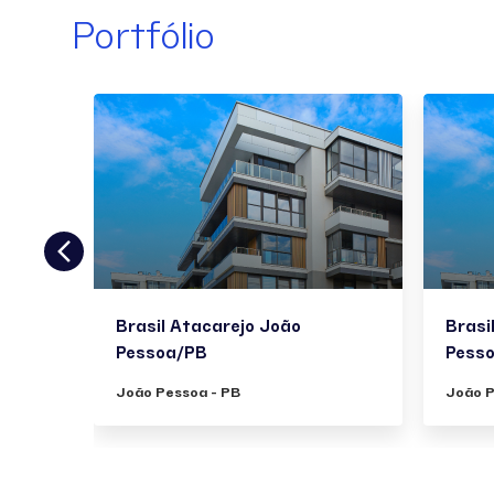
Portfólio
Brasil Atacarejo João
Brasi
Pessoa/PB
Pess
João Pessoa - PB
João P