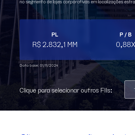
no segmento de lajes corporativas em localizações estra
PL
P / B
R$ 2.832,1 MM
0,88
Data base: 01/11/2024
Clique para selecionar outros FIIs: