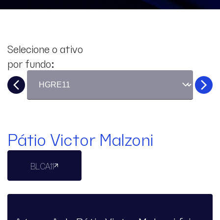
Selecione o ativo
por fundo:
Pátio Victor Malzoni
BLCA11