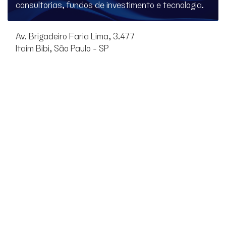
consultorias, fundos de investimento e tecnologia.
Av. Brigadeiro Faria Lima, 3.477
Itaim Bibi, São Paulo - SP