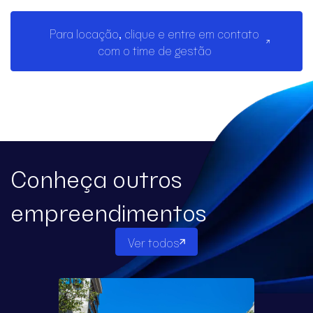
Para locação, clique e entre em contato
com o time de gestão
Conheça outros
empreendimentos
Ver todos