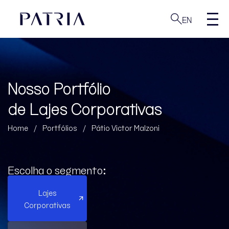
EN
Nosso Portfólio
de Lajes Corporativas
Home
/
Portfólios
/
Pátio Victor Malzoni
Escolha o segmento:
Lajes
Corporativas