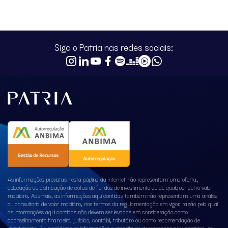
Siga o Patria nas redes sociais:
As informações previstas nesta página da internet não representam uma oferta,
colocação ou distribuição de cotas de fundos de investimento ou de qualquer outro valor
mobiliário. Ademais, as informações aqui contidas também não representam uma análise
ou consultoria de valor mobiliário, nos termos da regulamentação em vigor, razão pela qual
as informações aqui contidas não devem ser levadas em consideração como
aconselhamento financeiro, jurídico, contábil, tributário ou como recomendação de
investimento. Ao considerar as informações a respeito de desempenho aqui contidas, os